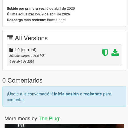
Breon Messy Curls Hair For MP Male
6 de abril de 2026
Subido por primera vez:
9 de abril de 2026
Última actualización:
hace 1 hora
Descarga más reciente:
All Versions
1.0
(current)
803 descargas
, 21,6 MB
6 de abril de 2026
0 Comentarios
¡Únete a la conversación!
Inicia sesión
o
regístrate
para
comentar.
More mods by
The Plug
: