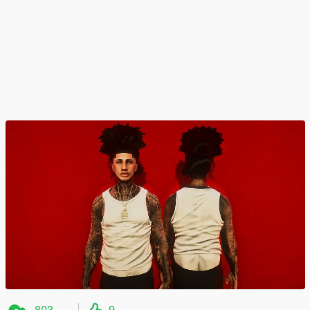
803
9