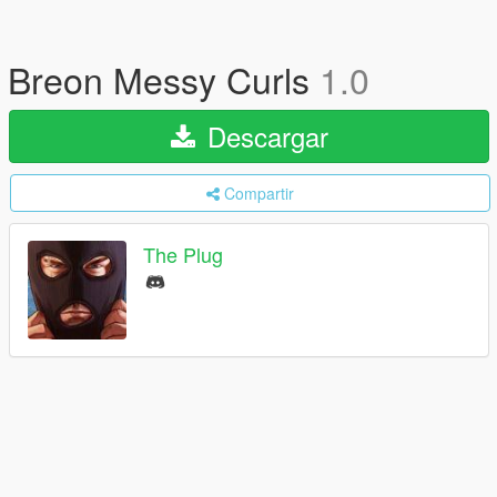
Breon Messy Curls
1.0
Descargar
Compartir
The Plug