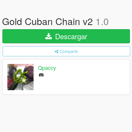
Gold Cuban Chain v2
1.0
Descargar
Compartir
Qpaccy