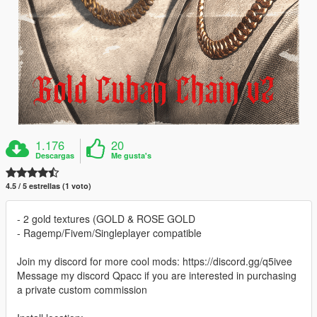
1.176
20
Descargas
Me gusta's
4.5 / 5 estrellas (1 voto)
- 2 gold textures (GOLD & ROSE GOLD
- Ragemp/Fivem/Singleplayer compatible
Join my discord for more cool mods: https://discord.gg/q5ivee
Message my discord Qpacc if you are interested in purchasing
a private custom commission