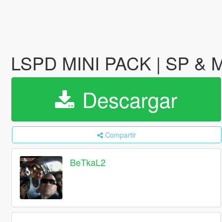
LSPD MINI PACK | SP &
Descargar
Compartir
BeTkaL2