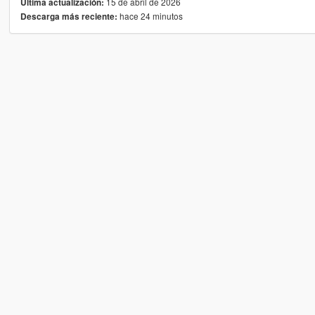
15 de abril de 2026
Última actualización:
hace 24 minutos
Descarga más reciente: