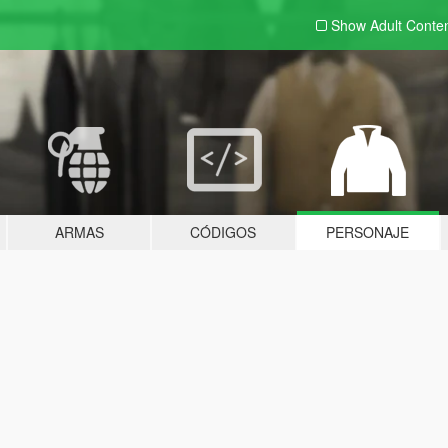
Show Adult
Conte
ARMAS
CÓDIGOS
PERSONAJE