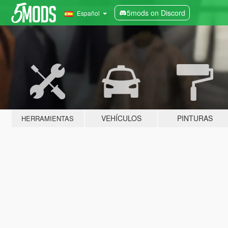
5mods on Discord
Español
VEHÍCULOS
PINTURAS
HERRAMIENTAS