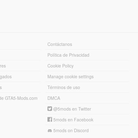
Contáctanos
Política de Privacidad
res
Cookie Policy
rgados
Manage cookie settings
s
Términos de uso
s de GTA5-Mods.com
DMCA
@5mods en Twitter
5mods en Facebook
5mods on Discord