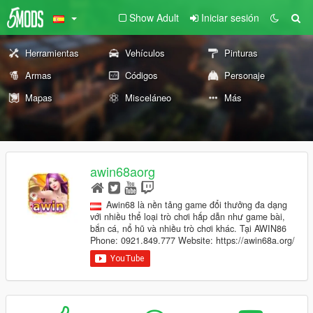
Show Adult
Iniciar sesión
Herramientas
Vehículos
Pinturas
Armas
Códigos
Personaje
Mapas
Misceláneo
Más
awin68aorg
Awin68 là nền tảng game đổi thưởng đa dạng
với nhiều thể loại trò chơi hấp dẫn như game bài,
bắn cá, nổ hũ và nhiều trò chơi khác. Tại AWIN86
Phone: 0921.849.777 Website: https://awin68a.org/