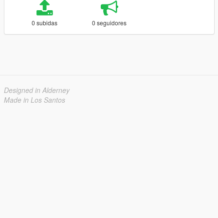
0 subidas
0 seguidores
Designed in Alderney
Made in Los Santos