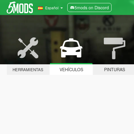
5mods on Discord
Español
VEHÍCULOS
PINTURAS
HERRAMIENTAS