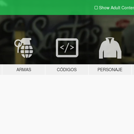
Show Adult
Conte
ARMAS
CÓDIGOS
PERSONAJE