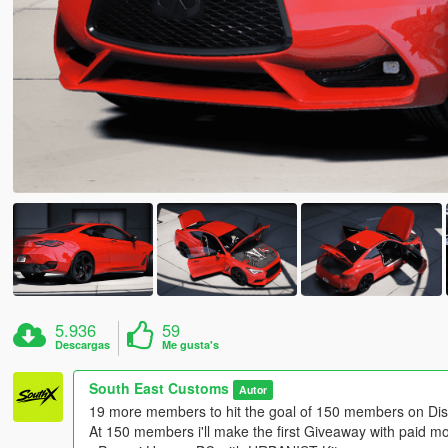
5.936
59
Descargas
Me gusta's
South East Customs
Autor
19 more members to hit the goal of 150 members on Dis
At 150 members i'll make the first Giveaway with paid mo