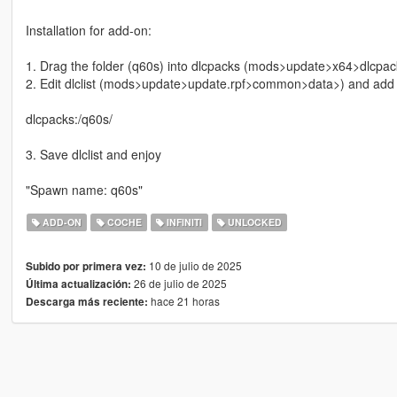
Installation for add-on:
1. Drag the folder (q60s) into dlcpacks (mods>update>x64>dlcpac
2. Edit dlclist (mods>update>update.rpf>common>data>) and add th
dlcpacks:/q60s/
3. Save dlclist and enjoy
"Spawn name: q60s"
ADD-ON
COCHE
INFINITI
UNLOCKED
10 de julio de 2025
Subido por primera vez:
26 de julio de 2025
Última actualización:
hace 21 horas
Descarga más reciente: