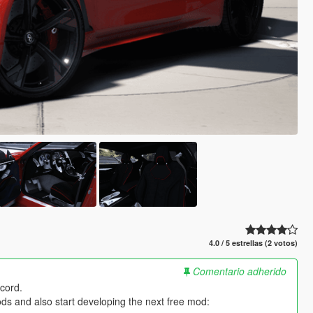
4.0 / 5 estrellas (2 votos)
Comentario adherido
cord.
ds and also start developing the next free mod: