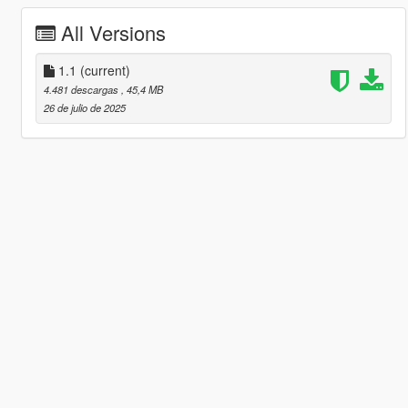
All Versions
1.1
(current)
4.481 descargas
, 45,4 MB
26 de julio de 2025