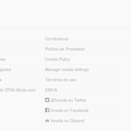
Contáctanos
Política de Privacidad
res
Cookie Policy
rgados
Manage cookie settings
s
Términos de uso
s de GTA5-Mods.com
DMCA
@5mods en Twitter
5mods en Facebook
5mods on Discord