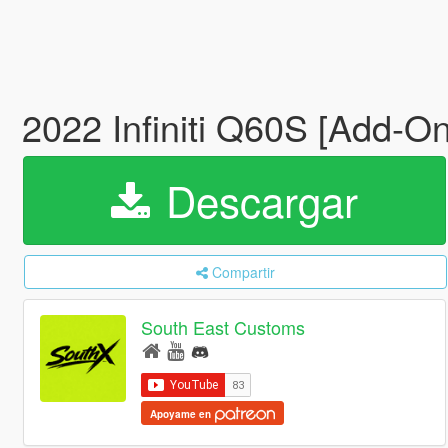
2022 Infiniti Q60S [Add-O
Descargar
Compartir
South East Customs
Apoyame en