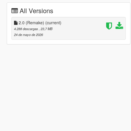
All Versions
2.0 (Remake)
(current)
4.288 descargas
, 23,7 MB
24 de mayo de 2026