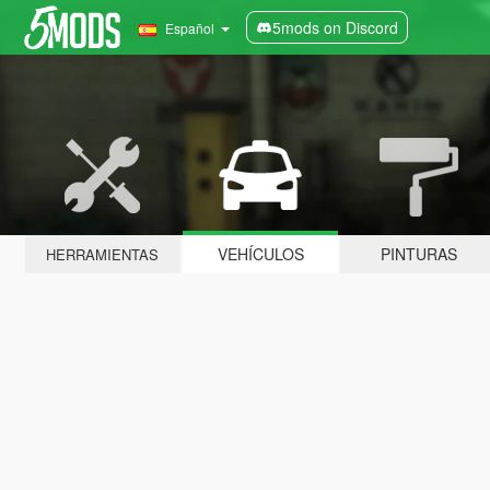
5mods on Discord
Español
VEHÍCULOS
PINTURAS
HERRAMIENTAS