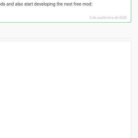
ds and also start developing the next free mod:
3 de septiembre de 2025