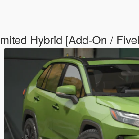
ited Hybrid [Add-On / Fiv