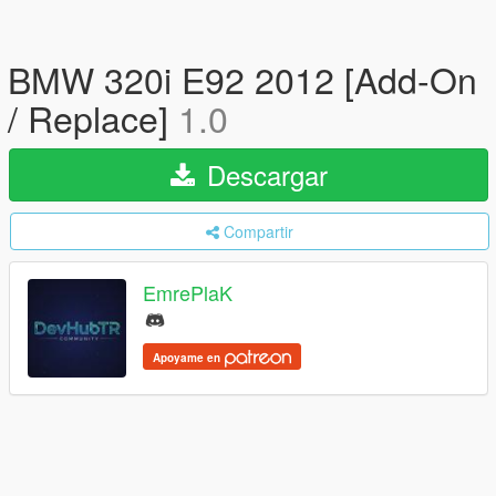
BMW 320i E92 2012 [Add-On
/ Replace]
1.0
Descargar
Compartir
EmrePlaK
Apoyame en