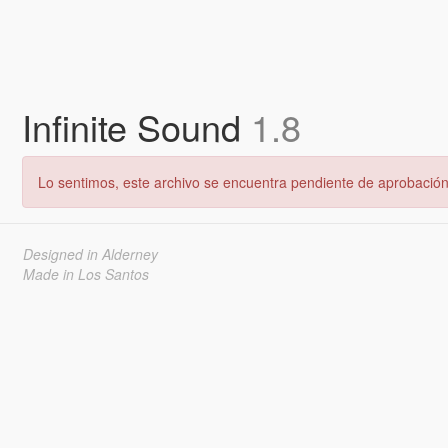
Infinite Sound
1.8
Lo sentimos, este archivo se encuentra pendiente de aprobación 
Designed in Alderney
Made in Los Santos