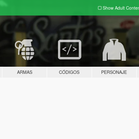
Show Adult
Conte
ARMAS
CÓDIGOS
PERSONAJE