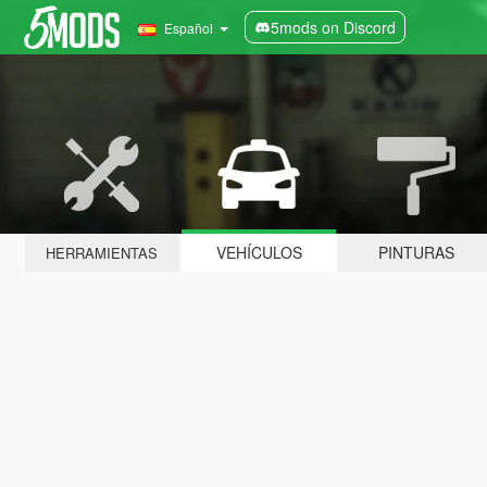
5mods on Discord
Español
VEHÍCULOS
PINTURAS
HERRAMIENTAS