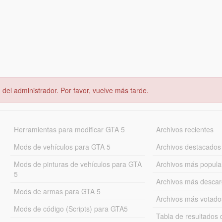
del administrador. Por favor, vuelve más tarde.
Herramientas para modificar GTA 5
Archivos recientes
Mods de vehículos para GTA 5
Archivos destacados
Mods de pinturas de vehículos para GTA
Archivos más popula
5
Archivos más desca
Mods de armas para GTA 5
Archivos más votado
Mods de código (Scripts) para GTA5
Tabla de resultado