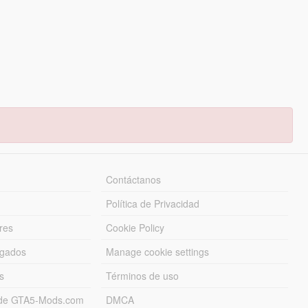
Contáctanos
Política de Privacidad
res
Cookie Policy
rgados
Manage cookie settings
s
Términos de uso
s de GTA5-Mods.com
DMCA