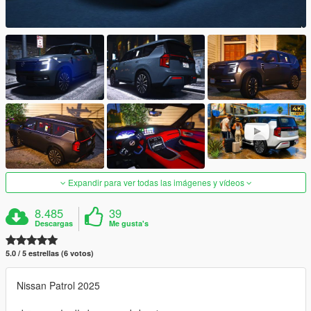
Expandir para ver todas las imágenes y vídeos
8.485
39
Descargas
Me gusta's
5.0 / 5 estrellas (6 votos)
Nissan Patrol 2025