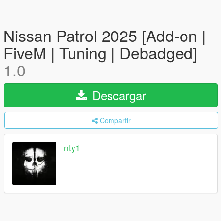
Nissan Patrol 2025 [Add-on |
FiveM | Tuning | Debadged]
1.0
Descargar
Compartir
nty1