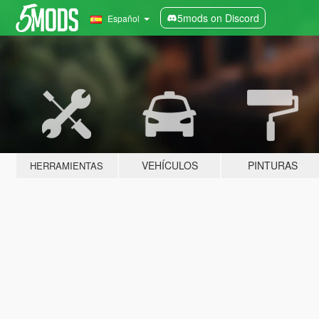
5mods on Discord
Español
VEHÍCULOS
PINTURAS
HERRAMIENTAS