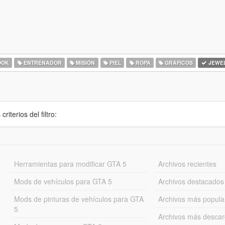
OOK
ENTRENADOR
MISIÓN
PIEL
ROPA
GRÁFICOS
JEWE
iterios del filtro:
Herramientas para modificar GTA 5
Archivos recientes
Mods de vehículos para GTA 5
Archivos destacados
Mods de pinturas de vehículos para GTA
Archivos más popula
5
Archivos más desca