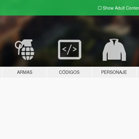
Show Adult
Conte
ARMAS
CÓDIGOS
PERSONAJE