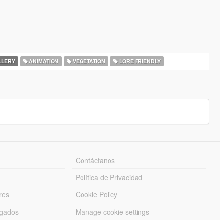
LLERY
ANIMATION
VEGETATION
LORE FRIENDLY
Contáctanos
Política de Privacidad
res
Cookie Policy
rgados
Manage cookie settings