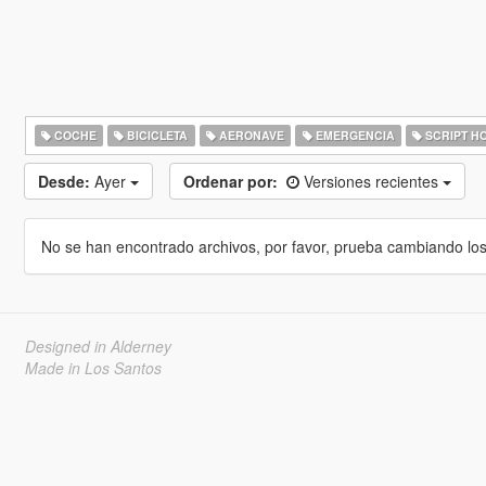
COCHE
BICICLETA
AERONAVE
EMERGENCIA
SCRIPT H
Desde:
Ayer
Ordenar por:
Versiones recientes
No se han encontrado archivos, por favor, prueba cambiando los cr
Designed in Alderney
Made in Los Santos