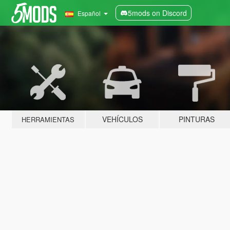
5mods on Discord
Español
VEHÍCULOS
PINTURAS
HERRAMIENTAS