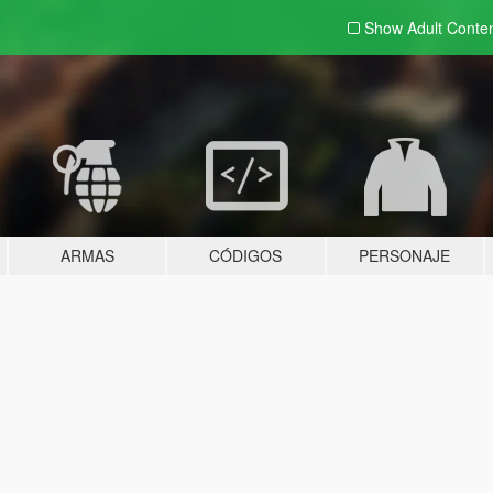
Show Adult
Conte
ARMAS
CÓDIGOS
PERSONAJE