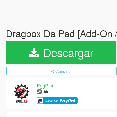
Dragbox Da Pad [Add-On 
Descargar
Compartir
EggPlant
Donar con