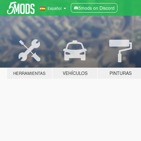
5mods on Discord
Español
VEHÍCULOS
PINTURAS
HERRAMIENTAS