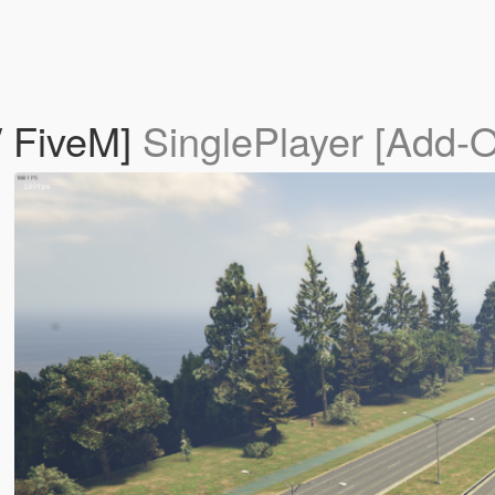
/ FiveM]
SinglePlayer [Add-