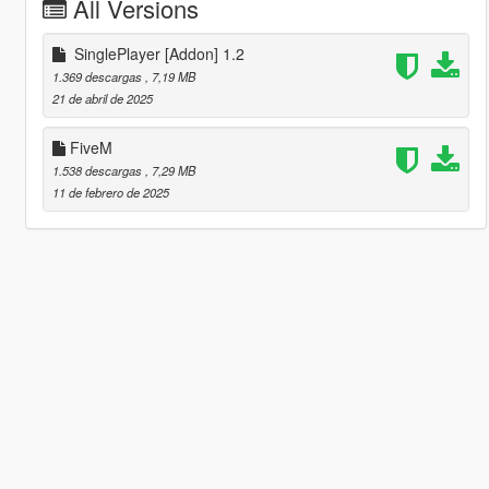
All Versions
SinglePlayer [Addon] 1.2
1.369 descargas
, 7,19 MB
21 de abril de 2025
FiveM
1.538 descargas
, 7,29 MB
11 de febrero de 2025