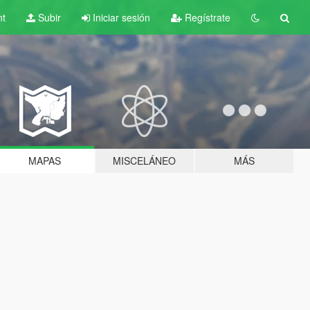
nt
Subir
Iniciar sesión
Regístrate
MAPAS
MISCELÁNEO
MÁS