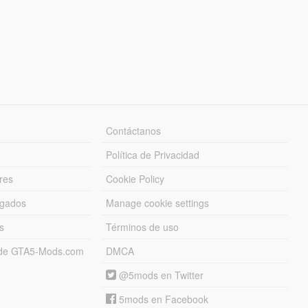
Contáctanos
Política de Privacidad
res
Cookie Policy
rgados
Manage cookie settings
s
Términos de uso
s de GTA5-Mods.com
DMCA
@5mods en Twitter
5mods en Facebook