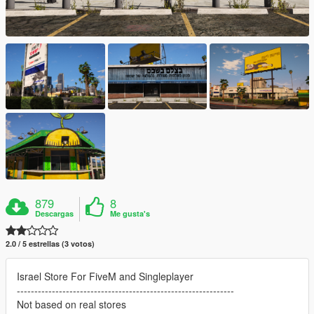
879
8
Descargas
Me gusta's
2.0 / 5 estrellas (3 votos)
Israel Store For FiveM and Singleplayer
--------------------------------------------------------------
Not based on real stores