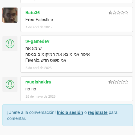
Batu36
Free Palestine
1 de abril de 2025
tv-gamedev
שומע אח
איפה אני מוצא את המיקומים במפה
אני פשוט חדש בFiveM
5 de abril de 2025
ryuqishakira
no no
25 de mayo de 2026
¡Únete a la conversación!
Inicia sesión
o
regístrate
para
comentar.