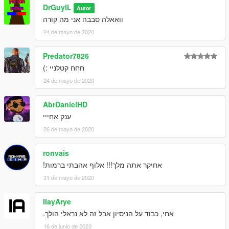
DrGuyIL
Autor
וואאלה סבבה אני מה קורה
24 de mayo de 2020
Predator7826
חחח קטלניי :)
24 de mayo de 2020
AbrDanielHD
ענק אחייי
26 de mayo de 2020
ronvais
אחיקר אתה מלך!!! אלוף אהבתי ברמות!
31 de mayo de 2020
IlayArye
אחי, כבוד על הניסיון אבל זה לא נראלי הולך.
16 de junio de 2020