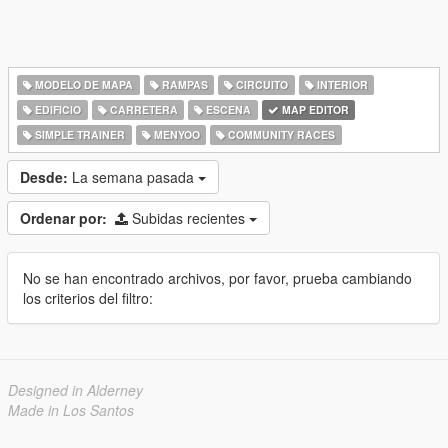
MODELO DE MAPA
RAMPAS
CIRCUITO
INTERIOR
EDIFICIO
CARRETERA
ESCENA
MAP EDITOR
SIMPLE TRAINER
MENYOO
COMMUNITY RACES
Desde:
La semana pasada
Ordenar por:
Subidas recientes
No se han encontrado archivos, por favor, prueba cambiando
los criterios del filtro:
Designed in Alderney
Made in Los Santos