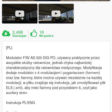
2.498
18
Descargas
Me gusta's
[PL]
Modulator FSV AS 320 DIG PO, używany praktycznie przez
wszystkie służby ratownicze, jednak chyba najbardziej
charakterystyczny dla ratownictwa medycznego. Modyfikacja
dodaje modulator z 4 modulacjami i poganiaczem (hornem)
oraz tzw. fiammy, które można używać niezależnie na każdej
modulacji, w pliku znajduje się instrukcja, jak zmodyfikować plik
ELS (.xml), aby mieć fiammy pod przyciskiem 6, czyli jako
auxilary siren.
Instrukcja PL/ENG