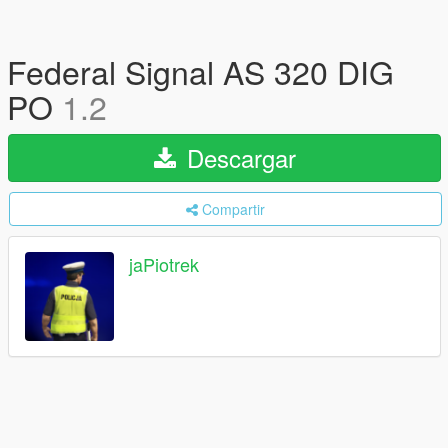
Federal Signal AS 320 DIG
PO
1.2
Descargar
Compartir
jaPiotrek