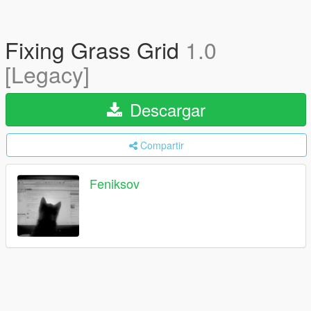
Fixing Grass Grid
1.0
[Legacy]
Descargar
Compartir
Feniksov