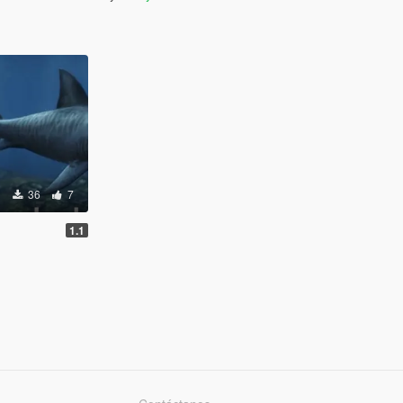
36
7
1.1