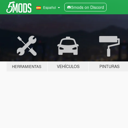
5mods on Discord
Español
VEHÍCULOS
PINTURAS
HERRAMIENTAS