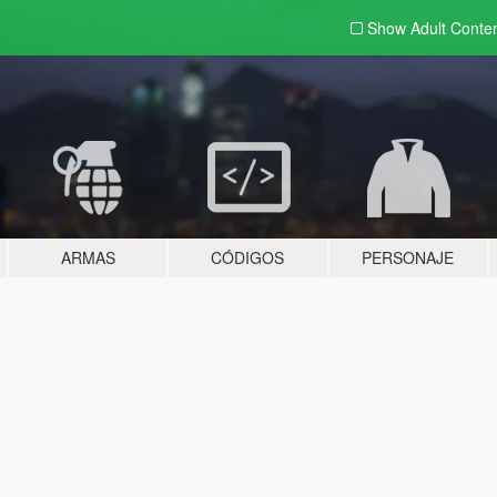
Show Adult
Conte
ARMAS
CÓDIGOS
PERSONAJE