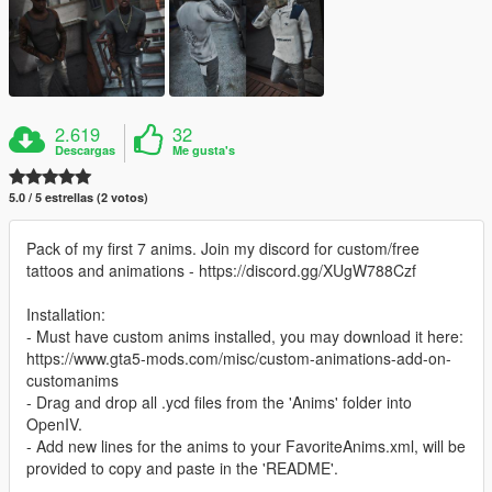
2.619
32
Descargas
Me gusta's
5.0 / 5 estrellas (2 votos)
Pack of my first 7 anims. Join my discord for custom/free
tattoos and animations - https://discord.gg/XUgW788Czf
Installation:
- Must have custom anims installed, you may download it here:
https://www.gta5-mods.com/misc/custom-animations-add-on-
customanims
- Drag and drop all .ycd files from the 'Anims' folder into
OpenIV.
- Add new lines for the anims to your FavoriteAnims.xml, will be
provided to copy and paste in the 'README'.