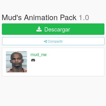
Mud's Animation Pack
1.0
Descargar
Compartir
mud_nw