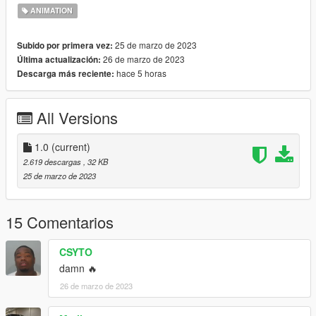
ANIMATION
25 de marzo de 2023
Subido por primera vez:
26 de marzo de 2023
Última actualización:
hace 5 horas
Descarga más reciente:
All Versions
1.0
(current)
2.619 descargas
, 32 KB
25 de marzo de 2023
15 Comentarios
CSYTO
damn 🔥
26 de marzo de 2023