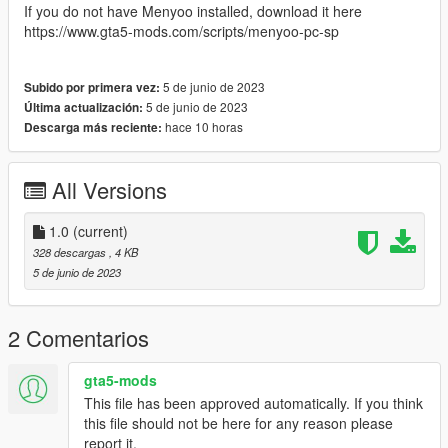
If you do not have Menyoo installed, download it here
https://www.gta5-mods.com/scripts/menyoo-pc-sp
5 de junio de 2023
Subido por primera vez:
5 de junio de 2023
Última actualización:
hace 10 horas
Descarga más reciente:
All Versions
1.0
(current)
328 descargas
, 4 KB
5 de junio de 2023
2 Comentarios
gta5-mods
This file has been approved automatically. If you think
this file should not be here for any reason please
report it.