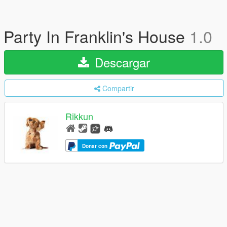
Party In Franklin's House
1.0
Descargar
Compartir
Rikkun
Donar con