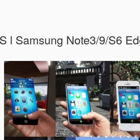
/5S l Samsung Note3/9/S6 E