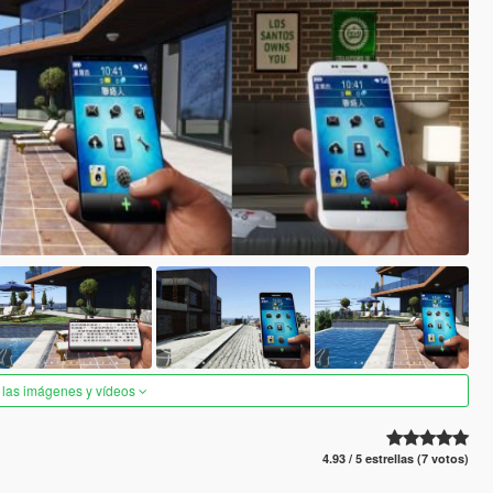
 las imágenes y vídeos
4.93 / 5 estrellas (7 votos)