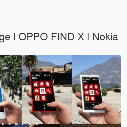
dge l OPPO FIND X l Nokia