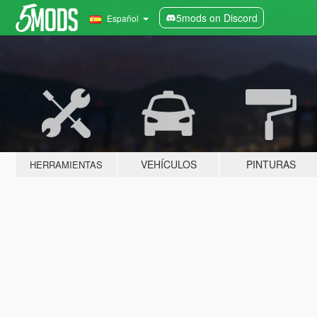
5mods on Discord
Español
VEHÍCULOS
PINTURAS
HERRAMIENTAS