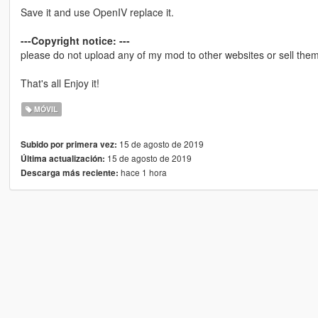
Save it and use OpenIV replace it.
---Copyright notice: ---
please do not upload any of my mod to other websites or sell them 
That's all Enjoy it!
MÓVIL
15 de agosto de 2019
Subido por primera vez:
15 de agosto de 2019
Última actualización:
hace 1 hora
Descarga más reciente: