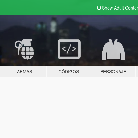
Show Adult
Conte
ARMAS
CÓDIGOS
PERSONAJE