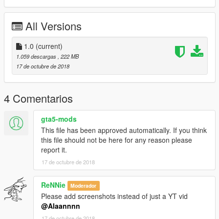
All Versions
1.0
(current)
1.059 descargas
, 222 MB
17 de octubre de 2018
4 Comentarios
gta5-mods
This file has been approved automatically. If you think
this file should not be here for any reason please
report it.
17 de octubre de 2018
ReNNie
Moderador
Please add screenshots instead of just a YT vid
@Alaannnn
17 de octubre de 2018