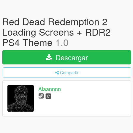
Red Dead Redemption 2
Loading Screens + RDR2
PS4 Theme
1.0
Descargar
Compartir
Alaannnn