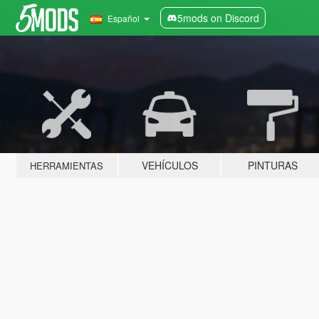
5mods on Discord
Español
VEHÍCULOS
PINTURAS
HERRAMIENTAS