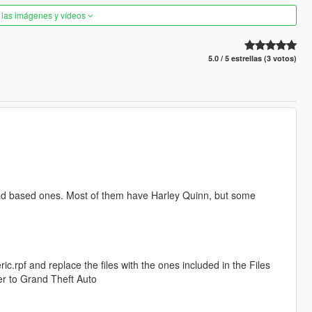
 las imágenes y vídeos
5.0 / 5 estrellas (3 votos)
uad based ones. Most of them have Harley Quinn, but some
.rpf and replace the files with the ones included in the Files
ver to Grand Theft Auto