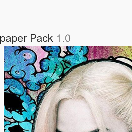
lpaper Pack
1.0