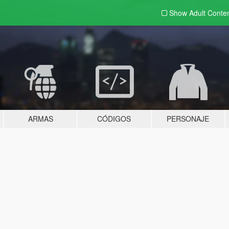
Show Adult
Conte
ARMAS
CÓDIGOS
PERSONAJE