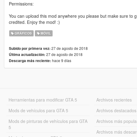
Permissions:
You can upload this mod anywhere you please but make sure to gi
credited. Enjoy the mod! :)
GRÁFICOS
MÓVIL
27 de agosto de 2018
Subido por primera vez:
27 de agosto de 2018
Última actualización:
hace 9 días
Descarga más reciente:
Herramientas para modificar GTA 5
Archivos recientes
Mods de vehículos para GTA 5
Archivos destacados
Mods de pinturas de vehículos para GTA
Archivos más popula
5
Archivos más desca