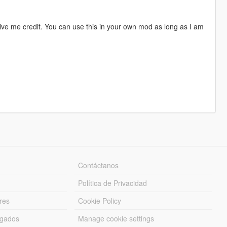
ve me credit. You can use this in your own mod as long as I am
Contáctanos
Política de Privacidad
res
Cookie Policy
rgados
Manage cookie settings