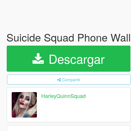
Suicide Squad Phone Wal
Descargar
Compartir
HarleyQuinnSquad