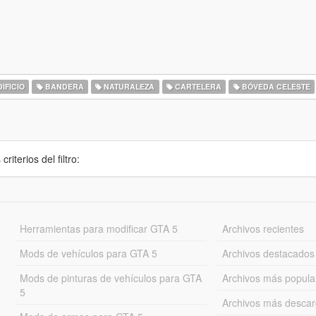
IFICIO
BANDERA
NATURALEZA
CARTELERA
BÓVEDA CELESTE
iterios del filtro:
Herramientas para modificar GTA 5
Archivos recientes
Mods de vehículos para GTA 5
Archivos destacados
Mods de pinturas de vehículos para GTA
Archivos más popula
5
Archivos más desca