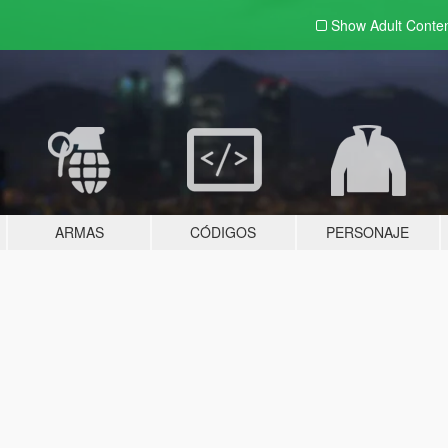
Show Adult
Conte
ARMAS
CÓDIGOS
PERSONAJE