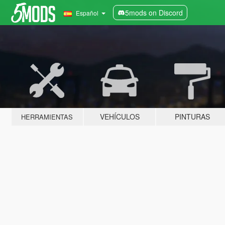
5mods on Discord
Español
VEHÍCULOS
PINTURAS
HERRAMIENTAS