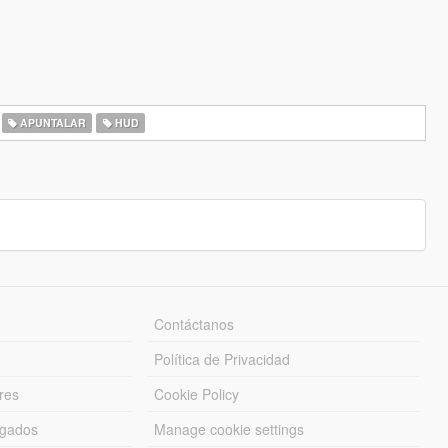
APUNTALAR
HUD
Contáctanos
Política de Privacidad
res
Cookie Policy
rgados
Manage cookie settings