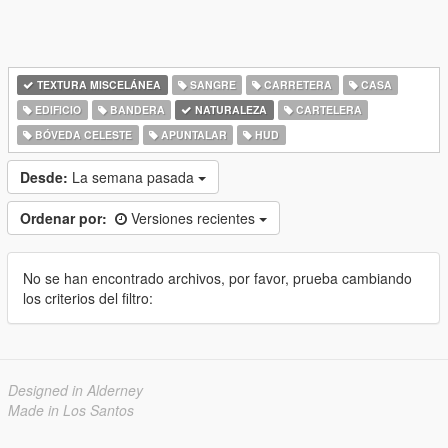
TEXTURA MISCELÁNEA
SANGRE
CARRETERA
CASA
EDIFICIO
BANDERA
NATURALEZA
CARTELERA
BÓVEDA CELESTE
APUNTALAR
HUD
Desde:
La semana pasada
Ordenar por:
Versiones recientes
No se han encontrado archivos, por favor, prueba cambiando
los criterios del filtro:
Designed in Alderney
Made in Los Santos