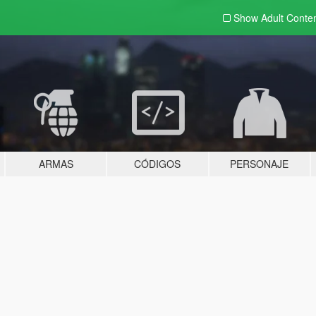
Show Adult
Conte
ARMAS
CÓDIGOS
PERSONAJE