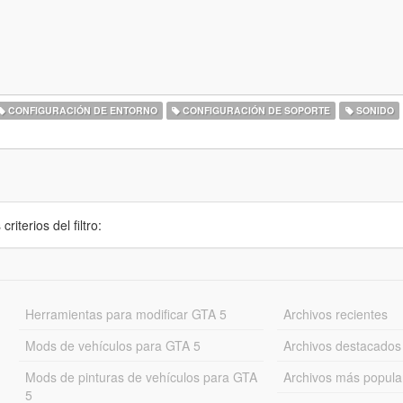
CONFIGURACIÓN DE ENTORNO
CONFIGURACIÓN DE SOPORTE
SONIDO
iterios del filtro:
Herramientas para modificar GTA 5
Archivos recientes
Mods de vehículos para GTA 5
Archivos destacados
Mods de pinturas de vehículos para GTA
Archivos más popula
5