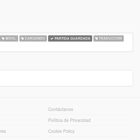
MÓVIL
CARGANDO
PARTIDA GUARDADA
TRADUCCIÓN
Contáctanos
Política de Privacidad
res
Cookie Policy