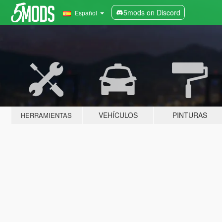
5mods on Discord
Español
VEHÍCULOS
PINTURAS
HERRAMIENTAS