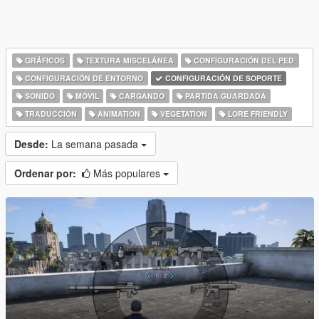
GRÁFICOS
TEXTURA MISCELÁNEA
CONFIGURACIÓN DEL PED
CONFIGURACIÓN DE ENTORNO
CONFIGURACIÓN DE SOPORTE
SONIDO
MÓVIL
CARGANDO
PARTIDA GUARDADA
TRADUCCIÓN
ANIMATION
VEGETATION
LORE FRIENDLY
Desde:
La semana pasada
Ordenar por:
Más populares