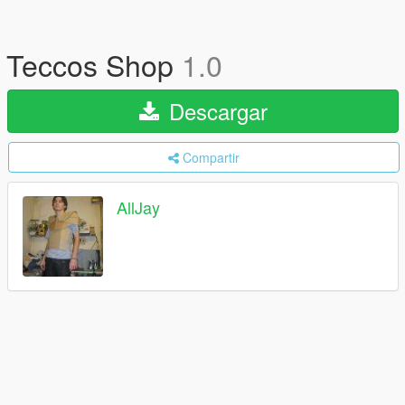
Teccos Shop
1.0
Descargar
Compartir
AllJay