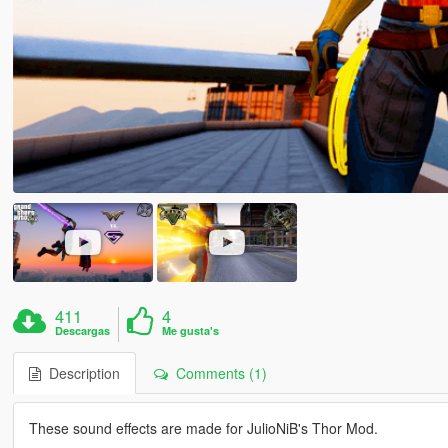
411
4
Descargas
Me gusta's
Description
Comments (1)
These sound effects are made for JulioNiB's Thor Mod.