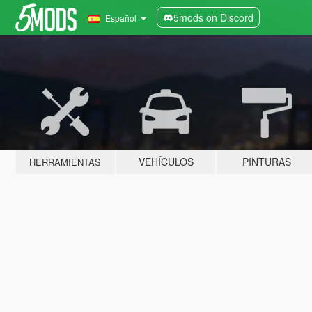
5mods on Discord
Español
VEHÍCULOS
PINTURAS
HERRAMIENTAS