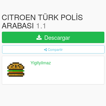
CITROEN TÜRK POLİS
ARABASI
1.1
Descargar
Compartir
Yigityilmaz