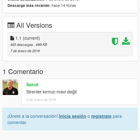
hace 14 horas
Descarga más reciente:
All Versions
1.1
(current)
465 descargas
, 688 KB
7 de enero de 2018
1 Comentario
Sato8
Sirenler kırmızı mavi değil
8 de enero de 2018
¡Únete a la conversación!
Inicia sesión
o
regístrate
para
comentar.