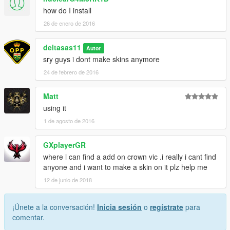
how do I install
26 de enero de 2016
deltasas11
Autor
sry guys i dont make skins anymore
24 de febrero de 2016
Matt
using it
1 de agosto de 2016
GXplayerGR
where i can find a add on crown vic .i really i cant find
anyone and i want to make a skin on it plz help me
12 de junio de 2018
¡Únete a la conversación!
Inicia sesión
o
regístrate
para
comentar.