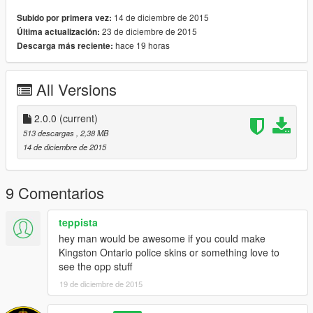
14 de diciembre de 2015
Subido por primera vez:
23 de diciembre de 2015
Última actualización:
hace 19 horas
Descarga más reciente:
All Versions
2.0.0
(current)
513 descargas
, 2,38 MB
14 de diciembre de 2015
9 Comentarios
teppista
hey man would be awesome if you could make
Kingston Ontario police skins or something love to
see the opp stuff
19 de diciembre de 2015