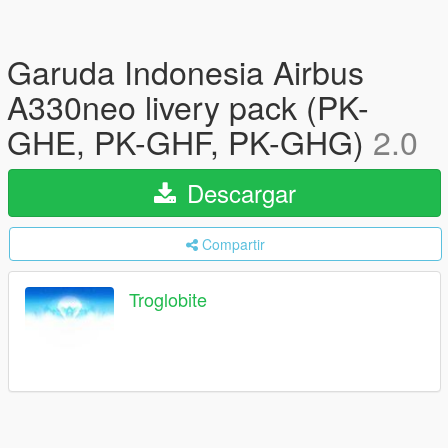
Garuda Indonesia Airbus
A330neo livery pack (PK-
GHE, PK-GHF, PK-GHG)
2.0
Descargar
Compartir
Troglobite