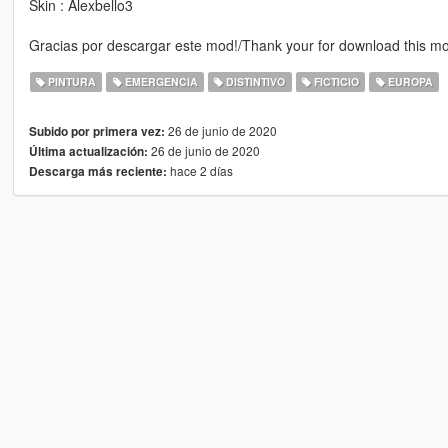
Skin : Alexbello3
Gracias por descargar este mod!/Thank your for download this m
PINTURA
EMERGENCIA
DISTINTIVO
FICTICIO
EUROPA
26 de junio de 2020
Subido por primera vez:
26 de junio de 2020
Última actualización:
hace 2 días
Descarga más reciente: