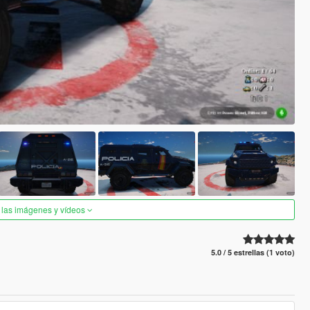
 las imágenes y vídeos
5.0 / 5 estrellas (1 voto)