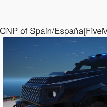
al/CNP of Spain/España[Fi