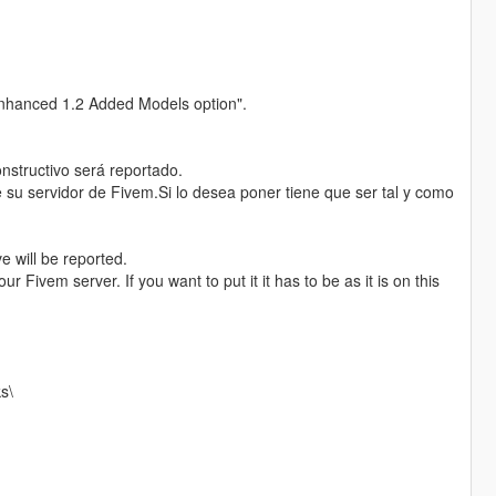
Enhanced 1.2 Added Models option".
nstructivo será reportado.
 su servidor de Fivem.Si lo desea poner tiene que ser tal y como
e will be reported.
ur Fivem server. If you want to put it it has to be as it is on this
s\