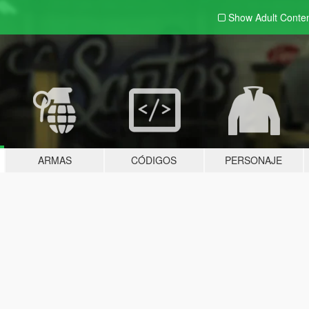
Show Adult
Conte
ARMAS
CÓDIGOS
PERSONAJE