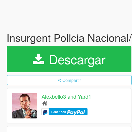
Insurgent Policia Nacion
Descargar
Compartir
Alexbello3 and Yard1
Donar con