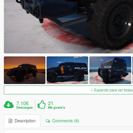
Expandir para ver todas
7.106
21
Descargas
Me gusta's
Description
Comments (8)