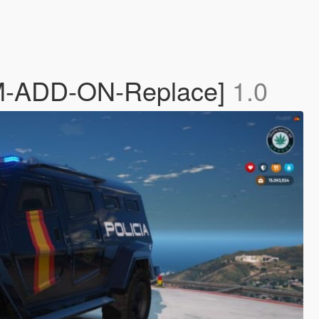
veM-ADD-ON-Replace]
1.0