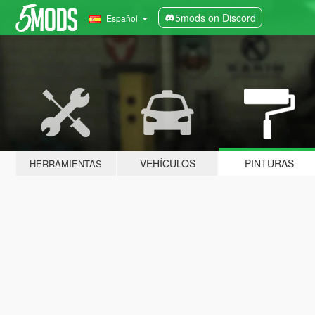
5mods on Discord
Español
VEHÍCULOS
PINTURAS
HERRAMIENTAS