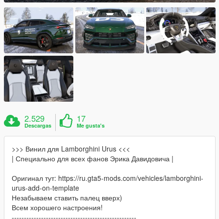
2.529
17
Descargas
Me gusta's
>>> Винил для Lamborghini Urus <<<
| Специально для всех фанов Эрика Давидовича |
Оригинал тут: https://ru.gta5-mods.com/vehicles/lamborghini-
urus-add-on-template
Незабываем ставить палец вверх)
Всем хорошего настроения!
---------------------------------------------------