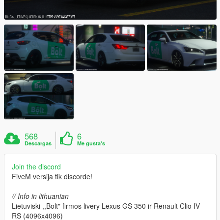
568
6
Descargas
Me gusta's
Join the discord
FiveM versija tik discorde!
// Info in lithuanian
Lietuviski ,,Bolt" firmos livery Lexus GS 350 ir Renault Clio IV
RS (4096x4096)