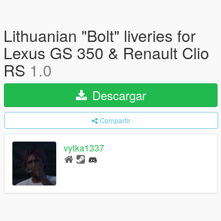
Lithuanian "Bolt" liveries for
Lexus GS 350 & Renault Clio
RS
1.0
Descargar
Compartir
vytka1337