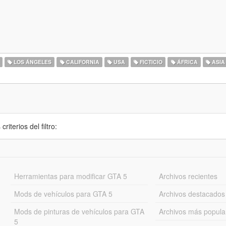
LOS ÁNGELES
CALIFORNIA
USA
FICTICIO
ÁFRICA
ASIA
iterios del filtro:
Herramientas para modificar GTA 5
Archivos recientes
Mods de vehículos para GTA 5
Archivos destacados
Mods de pinturas de vehículos para GTA
Archivos más popula
5