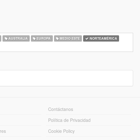
AUSTRALIA
EUROPA
MEDIO ESTE
NORTEAMÉRICA
Contáctanos
Política de Privacidad
res
Cookie Policy