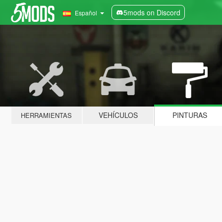
5mods on Discord
Español
VEHÍCULOS
PINTURAS
HERRAMIENTAS