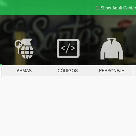
Show Adult
Conte
ARMAS
CÓDIGOS
PERSONAJE