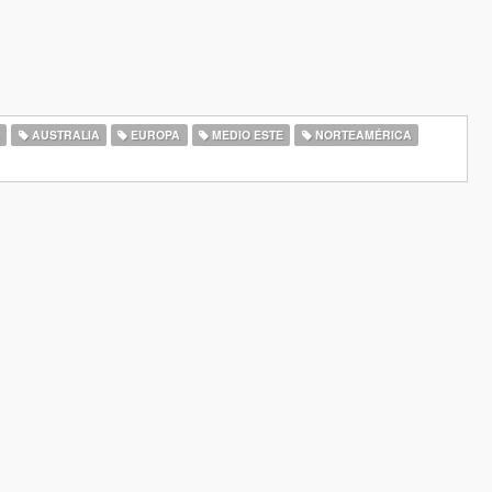
A
AUSTRALIA
EUROPA
MEDIO ESTE
NORTEAMÉRICA