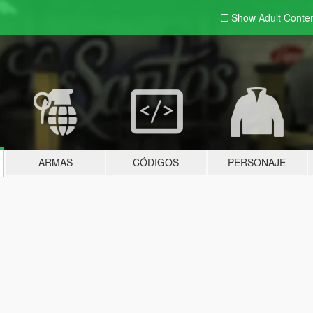
Show Adult
Conte
ARMAS
CÓDIGOS
PERSONAJE