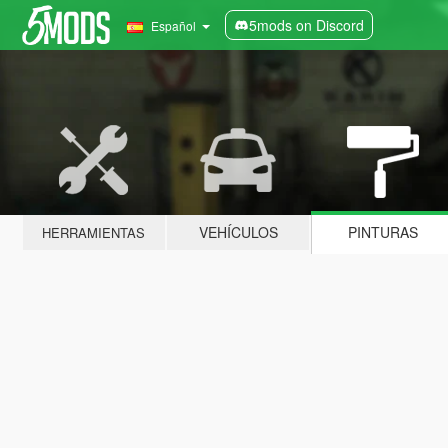
5mods on Discord
Español
VEHÍCULOS
PINTURAS
HERRAMIENTAS