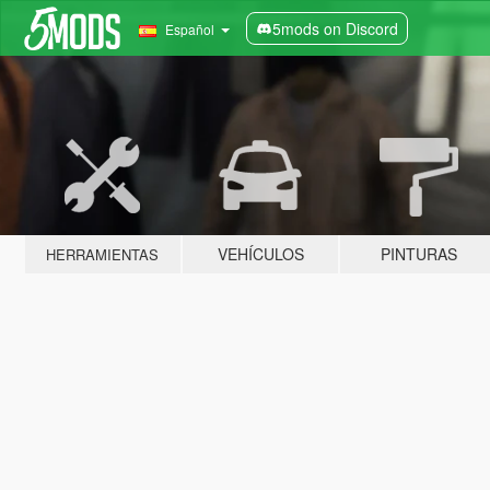
5mods on Discord
Español
VEHÍCULOS
PINTURAS
HERRAMIENTAS