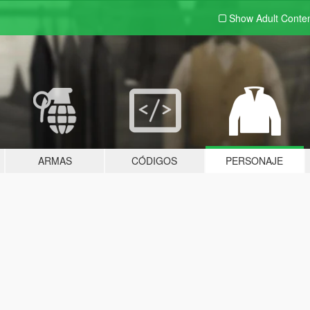
Show Adult
Conte
ARMAS
CÓDIGOS
PERSONAJE