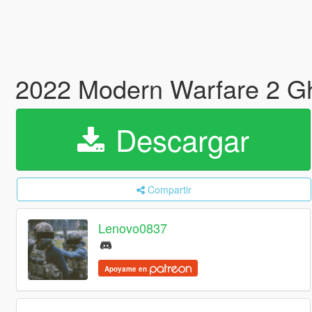
2022 Modern Warfare 2 G
Descargar
Compartir
Lenovo0837
Apoyame en