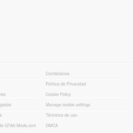
Contáctanos
Política de Privacidad
res
Cookie Policy
rgados
Manage cookie settings
s
Términos de uso
s de GTA5-Mods.com
DMCA