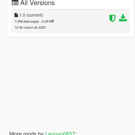
All Versions
1.0
(current)
7.458 descargas
, 6,09 MB
12 de marzo de 2023
More mods by
Lenovo0837
: