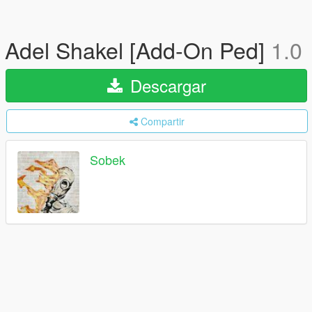
Adel Shakel [Add-On Ped]
1.0
Descargar
Compartir
Sobek