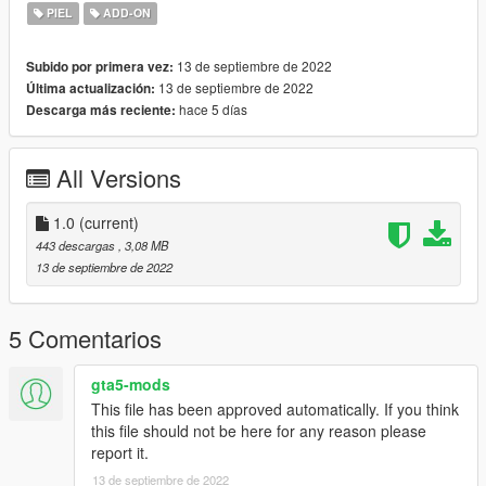
PIEL
ADD-ON
13 de septiembre de 2022
Subido por primera vez:
13 de septiembre de 2022
Última actualización:
hace 5 días
Descarga más reciente:
All Versions
1.0
(current)
443 descargas
, 3,08 MB
13 de septiembre de 2022
5 Comentarios
gta5-mods
This file has been approved automatically. If you think
this file should not be here for any reason please
report it.
13 de septiembre de 2022