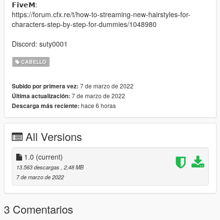
𝗙𝗶𝘃𝗲𝗠:
https://forum.cfx.re/t/how-to-streaming-new-hairstyles-for-
characters-step-by-step-for-dummies/1048980
Discord: suty0001
CABELLO
7 de marzo de 2022
Subido por primera vez:
7 de marzo de 2022
Última actualización:
hace 6 horas
Descarga más reciente:
All Versions
1.0
(current)
13.563 descargas
, 2,48 MB
7 de marzo de 2022
3 Comentarios