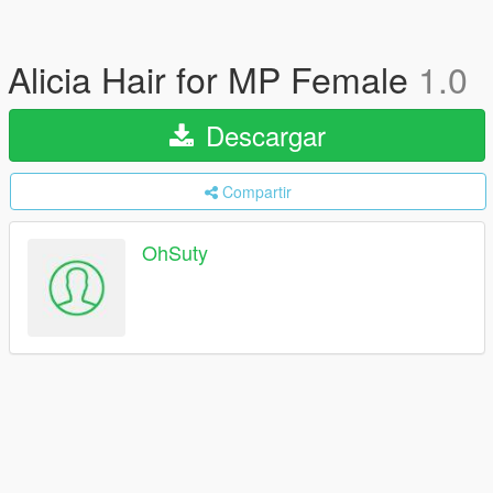
Alicia Hair for MP Female
1.0
Descargar
Compartir
OhSuty