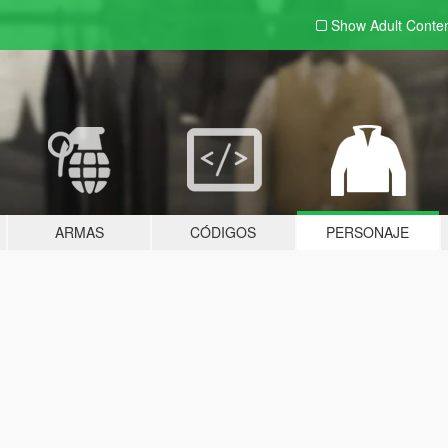
Show Adult
Conte
ARMAS
CÓDIGOS
PERSONAJE