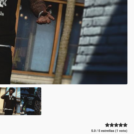
5.0 / 5 estrellas (1 voto)