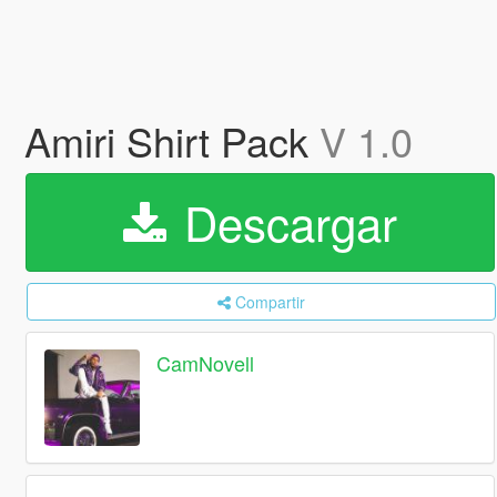
Amiri Shirt Pack
V 1.0
Descargar
Compartir
CamNovell