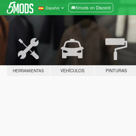
5mods on Discord
Español
VEHÍCULOS
PINTURAS
HERRAMIENTAS