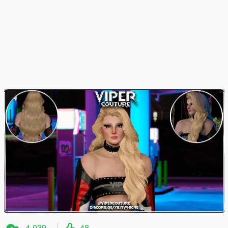
4.039
48