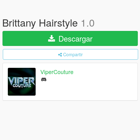
Brittany Hairstyle
1.0
Descargar
Compartir
ViperCouture