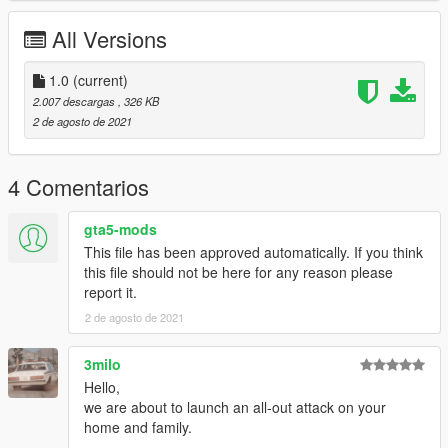
All Versions
1.0
(current)
2.007 descargas
, 326 KB
2 de agosto de 2021
4 Comentarios
gta5-mods
This file has been approved automatically. If you think
this file should not be here for any reason please
report it.
2 de agosto de 2021
3milo
Hello,
we are about to launch an all-out attack on your
home and family.