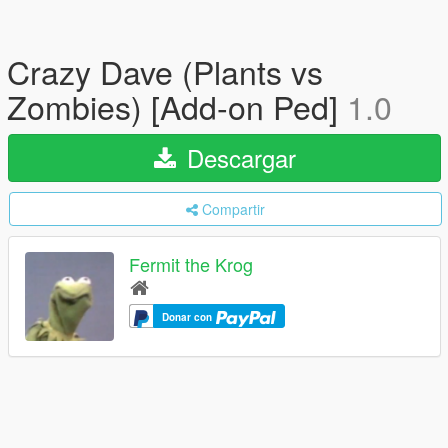
Crazy Dave (Plants vs
Zombies) [Add-on Ped]
1.0
Descargar
Compartir
Fermit the Krog
Donar con