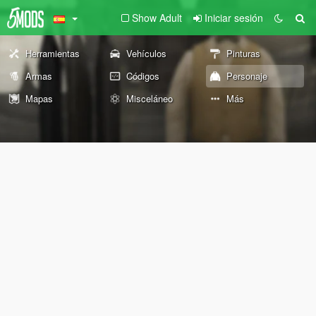
Show Adult
Iniciar sesión
Herramientas
Vehículos
Pinturas
Armas
Códigos
Personaje
Mapas
Misceláneo
Más