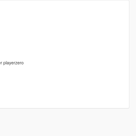
r playerzero