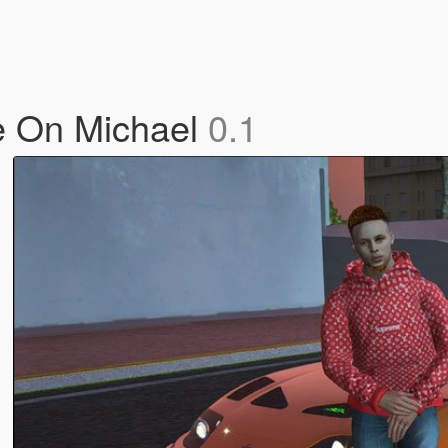
e On Michael
0.1