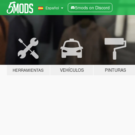
5mods on Discord
Español
VEHÍCULOS
PINTURAS
HERRAMIENTAS