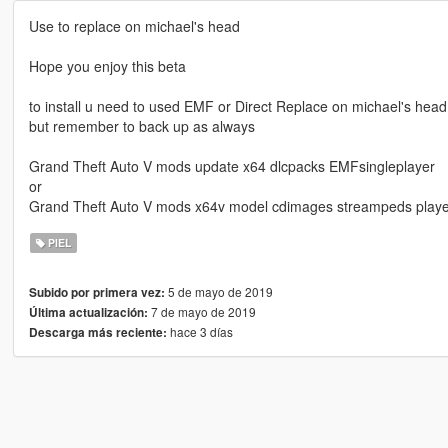
Use to replace on michael's head
Hope you enjoy this beta
to install u need to used EMF or Direct Replace on michael's head
but remember to back up as always
Grand Theft Auto V mods update x64 dlcpacks EMFsingleplayer
or
Grand Theft Auto V mods x64v model cdimages streampeds playe
PIEL
5 de mayo de 2019
Subido por primera vez:
7 de mayo de 2019
Última actualización:
hace 3 días
Descarga más reciente: