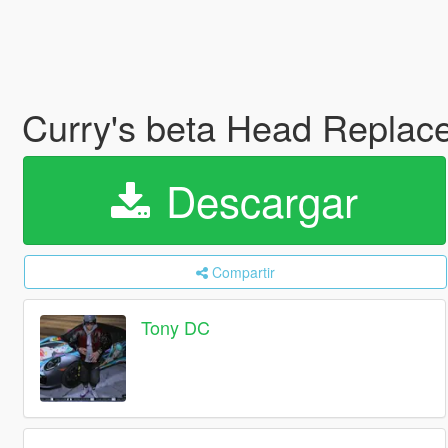
Curry's beta Head Replac
Descargar
Compartir
Tony DC