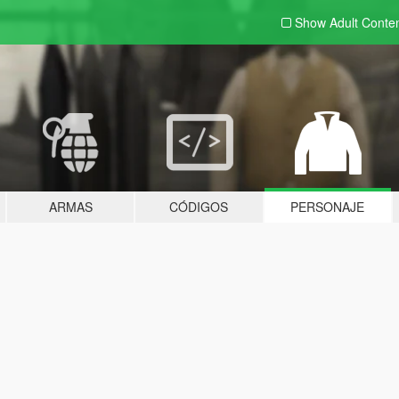
Show Adult
Conte
ARMAS
CÓDIGOS
PERSONAJE