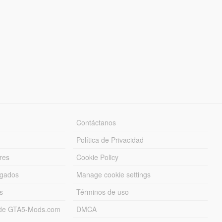
Contáctanos
Política de Privacidad
res
Cookie Policy
rgados
Manage cookie settings
s
Términos de uso
s de GTA5-Mods.com
DMCA