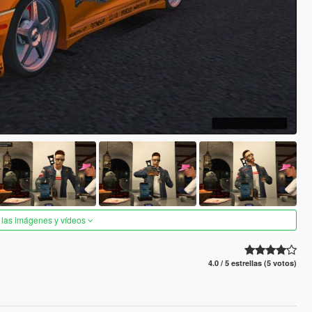
 las imágenes y vídeos
4.0 / 5 estrellas (5 votos)