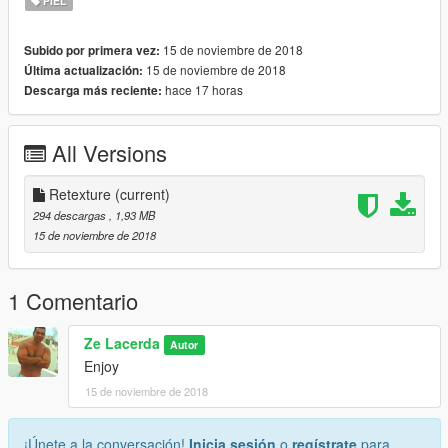
PIEL
15 de noviembre de 2018
Subido por primera vez:
15 de noviembre de 2018
Última actualización:
hace 17 horas
Descarga más reciente:
All Versions
Retexture
(current)
294 descargas
, 1,93 MB
15 de noviembre de 2018
1 Comentario
Ze Lacerda
Autor
Enjoy
15 de noviembre de 2018
¡Únete a la conversación!
Inicia sesión
o
regístrate
para