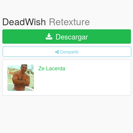
DeadWish
Retexture
Descargar
Compartir
Ze Lacerda