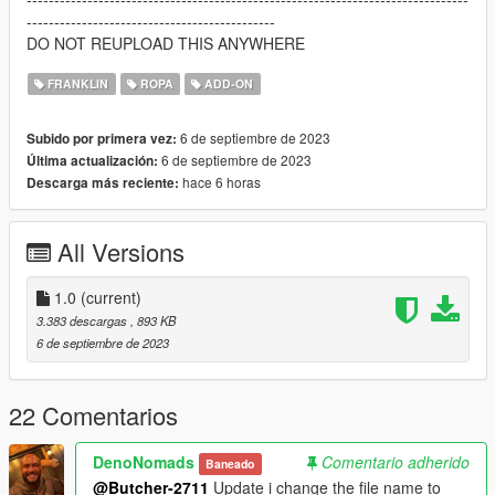
---------------------------------------------
DO NOT REUPLOAD THIS ANYWHERE
FRANKLIN
ROPA
ADD-ON
6 de septiembre de 2023
Subido por primera vez:
6 de septiembre de 2023
Última actualización:
hace 6 horas
Descarga más reciente:
All Versions
1.0
(current)
3.383 descargas
, 893 KB
6 de septiembre de 2023
22 Comentarios
DenoNomads
Comentario adherido
Baneado
@Butcher-2711
Update i change the file name to