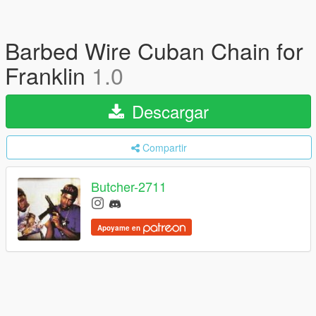
Barbed Wire Cuban Chain for
Franklin
1.0
Descargar
Compartir
Butcher-2711
Apoyame en