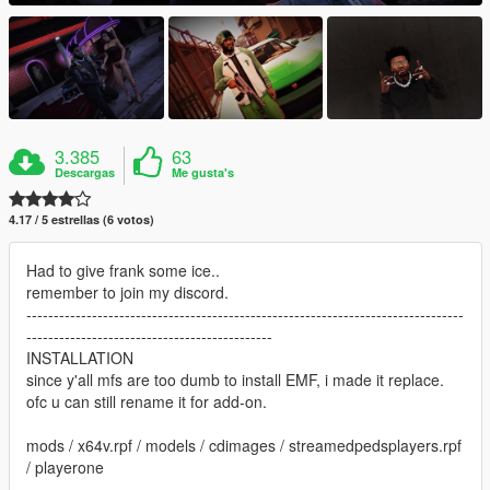
3.385
63
Descargas
Me gusta's
4.17 / 5 estrellas (6 votos)
Had to give frank some ice..
remember to join my discord.
--------------------------------------------------------------------------------
---------------------------------------------
INSTALLATION
since y'all mfs are too dumb to install EMF, i made it replace.
ofc u can still rename it for add-on.
mods / x64v.rpf / models / cdimages / streamedpedsplayers.rpf
/ playerone
--------------------------------------------------------------------------------