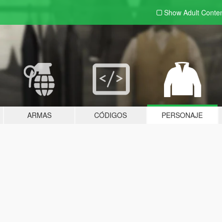
Show Adult
Conte
ARMAS
CÓDIGOS
PERSONAJE