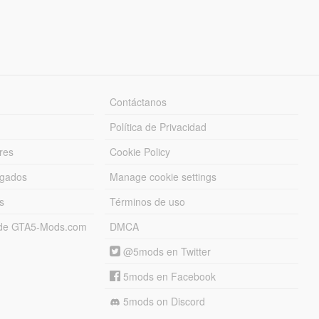
Contáctanos
Política de Privacidad
res
Cookie Policy
rgados
Manage cookie settings
s
Términos de uso
s de GTA5-Mods.com
DMCA
@5mods en Twitter
5mods en Facebook
5mods on Discord