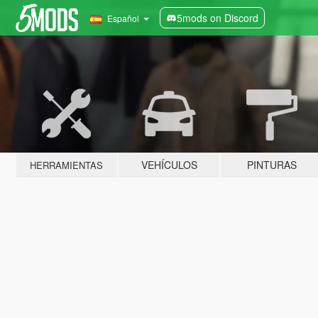
5mods on Discord
Español
VEHÍCULOS
PINTURAS
HERRAMIENTAS