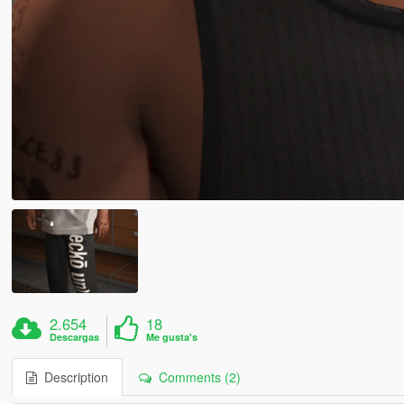
2.654
18
Descargas
Me gusta's
Description
Comments (2)