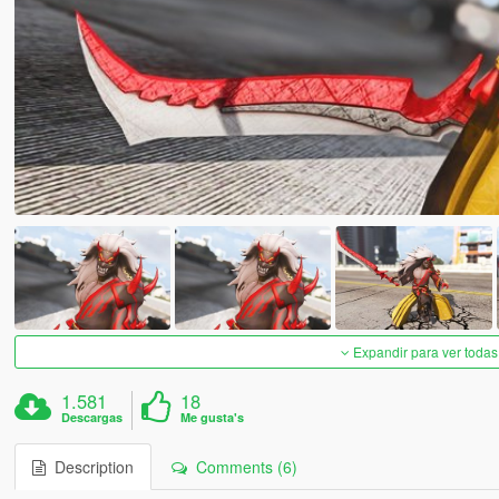
Expandir para ver todas
1.581
18
Descargas
Me gusta's
Description
Comments (6)