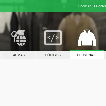
Show Adult
Conte
ARMAS
CÓDIGOS
PERSONAJE