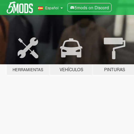
5mods on Discord
Español
VEHÍCULOS
PINTURAS
HERRAMIENTAS