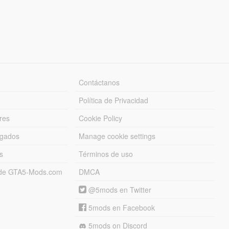
Contáctanos
Política de Privacidad
res
Cookie Policy
rgados
Manage cookie settings
s
Términos de uso
s de GTA5-Mods.com
DMCA
@5mods en Twitter
5mods en Facebook
5mods on Discord