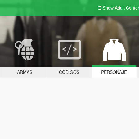
Show Adult
Conte
ARMAS
CÓDIGOS
PERSONAJE