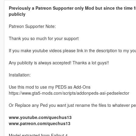
Previously a Patreon Supporter only Mod but since the time f
publicly
Patreon Supporter Note:
Thank you so much for your support
If you make youtube videos please link in the description to my yo
Any publicity is always accepted! Thanks a lot guys!!
Installation:
Use this mod to use my PEDS as Add-Ons
https://www.gta5-mods.com/scripts/addonpeds-asi-pedselector
Or Replace any Ped you want just rename the files to whatever p
www.youtube.com/quechus13
www.patreon.com/quechus13
Model extracted from Fallout 4.