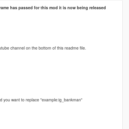
rame has passed for this mod it is now being released
utube channel on the bottom of this readme file.
ed you want to replace "example:ig_bankman"