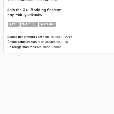
Join the Q13 Modding Society!:
http://bit.ly/2dk0ak5
PIEL
ADD-ON
ANIMAL
6 de octubre de 2016
Subido por primera vez:
6 de octubre de 2016
Última actualización:
hace 5 horas
Descarga más reciente: