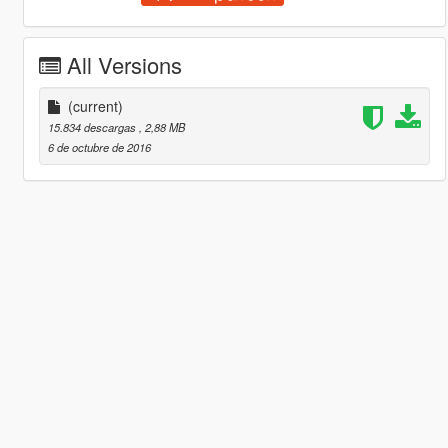
All Versions
(current)
15.834 descargas
, 2,88 MB
6 de octubre de 2016