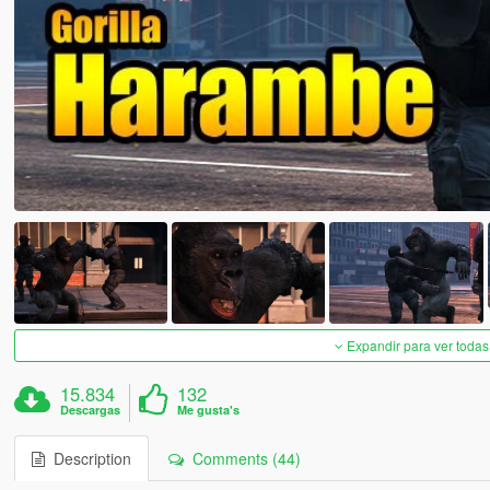
Expandir para ver todas
15.834
132
Descargas
Me gusta's
Description
Comments (44)