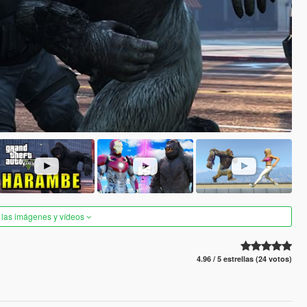
 las imágenes y vídeos
4.96 / 5 estrellas (24 votos)