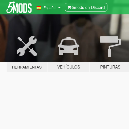
5mods on Discord
Español
VEHÍCULOS
PINTURAS
HERRAMIENTAS