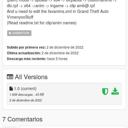
dlc.rpf -> x64 ->anim -> ingame -> clip amb@.rpf
And u need to edit the favanims.xml in Grand Theft Auto
V\menyooStuff
(Read readme.txt for clip/anim names)
ANIMATION
2 de diciembre de 2022
Subido por primera vez:
2 de diciembre de 2022
Última actualización:
hace 5 horas
Descarga más reciente:
All Versions
1.0
(current)
1.938 descargas
, 43 KB
2 de diciembre de 2022
7 Comentarios