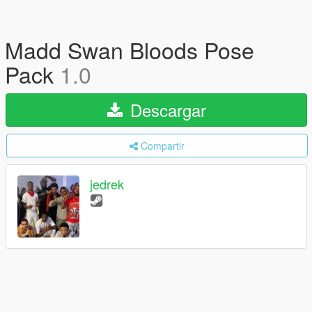
Madd Swan Bloods Pose
Pack
1.0
Descargar
Compartir
jedrek