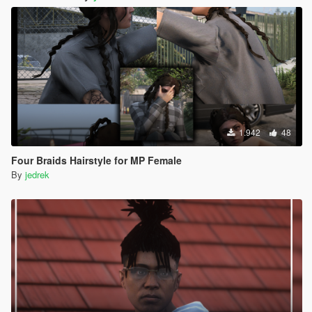
1.942
48
Four Braids Hairstyle for MP Female
By
jedrek